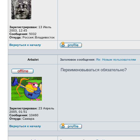
Зарегистрирован:
13 Июль
2003, 12:45
Сообщения:
5032
Откуда:
Россия::Владивосток
Вернуться к началу
Профиль
Arbalet
Заголовок сообщения:
Re: Новым пользователям
Переименовываться обязательно?
Не
в
сети
Зарегистрирован:
23 Апрель
2005, 01:51
Сообщения:
10460
Откуда:
Самара
Вернуться к началу
Профиль