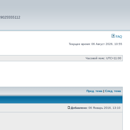
79025555112
FAQ
Текущее время: 06 Август 2026, 10:55
Часовой пояс:
UTC+11:00
Пред. тема
|
След. тема
Добавлено:
06 Январь 2016, 13:10
Сообщение