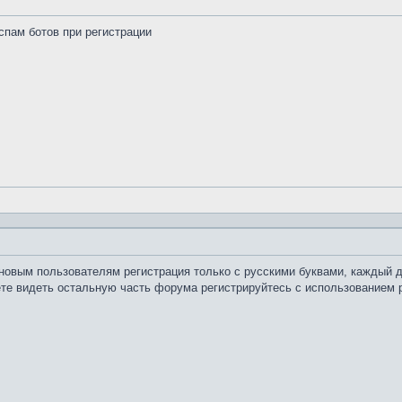
 спам ботов при регистрации
 новым пользователям регистрация только с русскими буквами, каждый 
те видеть остальную часть форума регистрируйтесь с использованием р