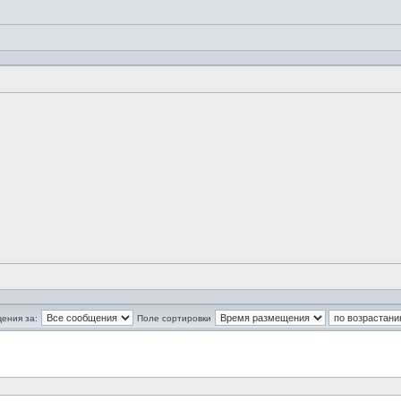
ения за:
Поле сортировки