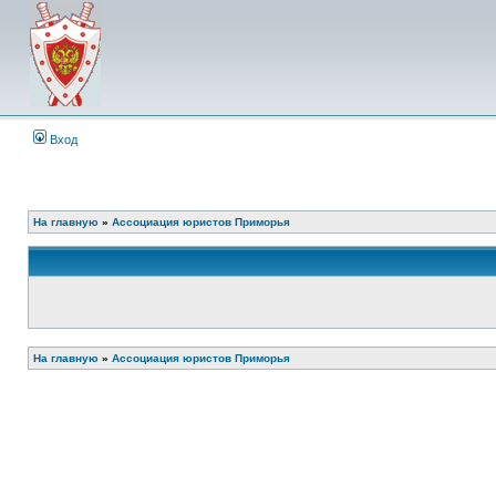
Вход
На главную
»
Ассоциация юристов Приморья
На главную
»
Ассоциация юристов Приморья