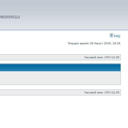
79025555112
FAQ
Текущее время: 09 Август 2026, 18:29
Часовой пояс:
UTC+11:00
Часовой пояс:
UTC+11:00