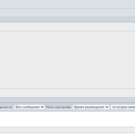
ения за:
Поле сортировки