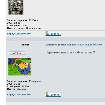
Зарегистрирован:
13 Июль
2003, 12:45
Сообщения:
5032
Откуда:
Россия::Владивосток
Вернуться к началу
Профиль
Arbalet
Заголовок сообщения:
Re: Новым пользователям
Переименовываться обязательно?
Не
в
сети
Зарегистрирован:
23 Апрель
2005, 01:51
Сообщения:
10460
Откуда:
Самара
Вернуться к началу
Профиль