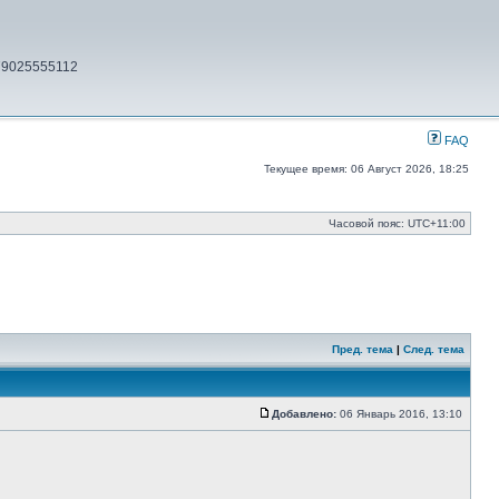
79025555112
FAQ
Текущее время: 06 Август 2026, 18:25
Часовой пояс:
UTC+11:00
Пред. тема
|
След. тема
Добавлено:
06 Январь 2016, 13:10
Сообщение