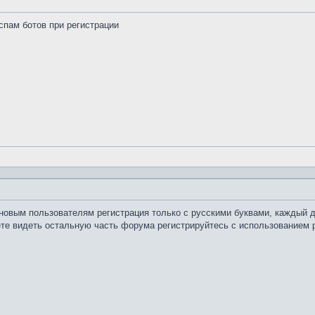
 спам ботов при регистрации
 новым пользователям регистрация только с русскими буквами, каждый 
те видеть остальную часть форума регистрируйтесь с использованием р