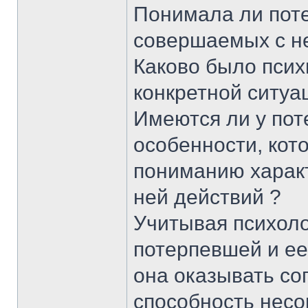
Понимала ли поте
совершаемых с н
Каково было псих
конкретной ситуа
Имеются ли у пот
особенности, кот
пониманию харак
ней действий ?
Учитывая психоло
потерпевшей и ее
она оказывать со
способность нес