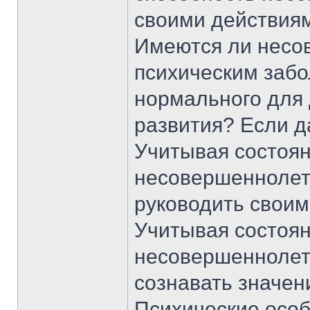
своими действия
Имеются ли несо
психическим забо
нормального для 
развития? Если д
Учитывая состоян
несовершеннолетн
руководить свои
Учитывая состоян
несовершеннолетн
сознавать значен
Психические осо