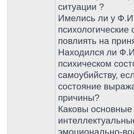
ситуации ?
Имелись ли у Ф.И
психологические 
повлиять на прин
Находился ли Ф.И.
психическом сост
самоубийству, есл
состояние выража
причины?
Каковы основные 
интеллектуальные
эмоционально-во