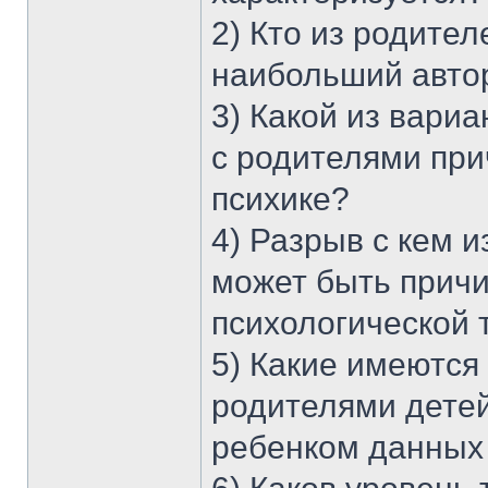
2) Кто из родител
наибольший автор
3) Какой из вари
с родителями пр
психике?
4) Разрыв с кем 
может быть прич
психологической
5) Какие имеютс
родителями дете
ребенком данных