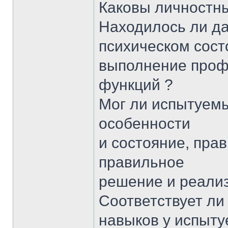
Каковы личностны
Находилось ли да
психическом сост
выполнение про
функций ?
Мог ли испытуемы
особенности
и состояние, пра
правильное
решение и реализ
Соответствует л
навыков у испыту