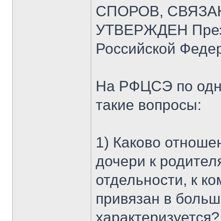
СПОРОВ, СВЯЗА
УТВЕРЖДЕН През
Российской Федер
На РФЦСЭ по одн
такие вопросы:
1) Каково отноше
дочери к родител
отдельности, к к
привязан в больш
характеризуется?