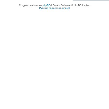
Создано на основе
phpBB
® Forum Software © phpBB Limited
Русская поддержка phpBB