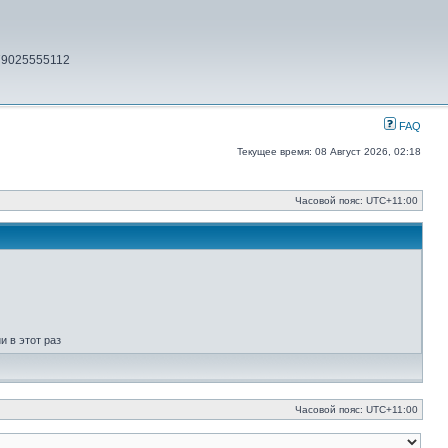
79025555112
FAQ
Текущее время: 08 Август 2026, 02:18
Часовой пояс:
UTC+11:00
 в этот раз
Часовой пояс:
UTC+11:00