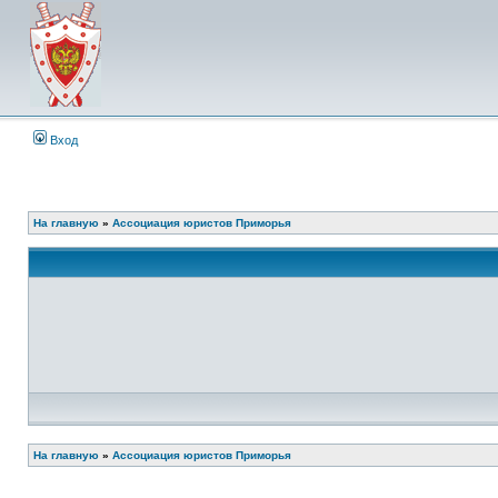
Вход
На главную
»
Ассоциация юристов Приморья
На главную
»
Ассоциация юристов Приморья