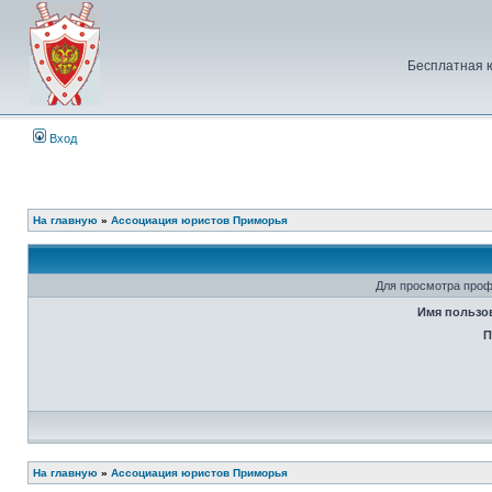
Бесплатная 
Вход
На главную
»
Ассоциация юристов Приморья
Для просмотра проф
Имя пользо
П
На главную
»
Ассоциация юристов Приморья