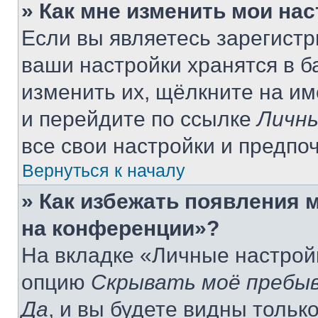
» Как мне изменить мои на
Если вы являетесь зарегист
ваши настройки хранятся в 
изменить их, щёлкните на и
и перейдите по ссылке
Личны
все свои настройки и предпо
Вернуться к началу
» Как избежать появления м
на конференции»?
На вкладке «Личные настрой
опцию
Скрывать моё пребыв
Да
, и вы будете видны толь